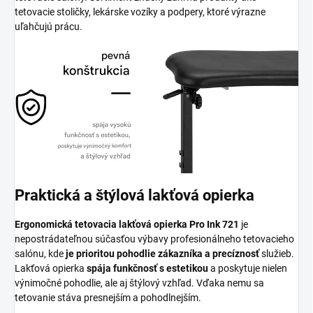
tetovacie stoličky, lekárske vozíky a podpery, ktoré výrazne
uľahčujú prácu.
Praktická a štýlová lakťová opierka
Ergonomická tetovacia lakťová opierka Pro Ink 721
je
nepostrádateľnou súčasťou výbavy profesionálneho tetovacieho
salónu, kde
je prioritou pohodlie zákazníka a precíznosť
služieb.
Lakťová opierka
spája funkčnosť s estetikou
a poskytuje nielen
výnimočné pohodlie, ale aj štýlový vzhľad. Vďaka nemu sa
tetovanie stáva presnejším a pohodlnejším.