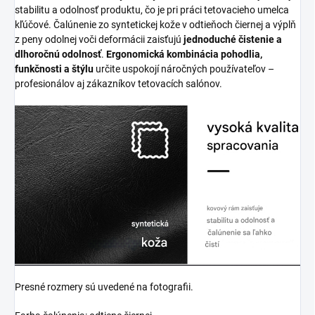
stabilitu a odolnosť produktu, čo je pri práci tetovacieho umelca
kľúčové. Čalúnenie zo syntetickej kože v odtieňoch čiernej a výplň
z peny odolnej voči deformácii zaisťujú
jednoduché čistenie a
dlhoročnú odolnosť
.
Ergonomická kombinácia pohodlia,
funkčnosti a štýlu
určite uspokojí náročných používateľov –
profesionálov aj zákazníkov tetovacích salónov.
Presné rozmery sú uvedené na fotografii.