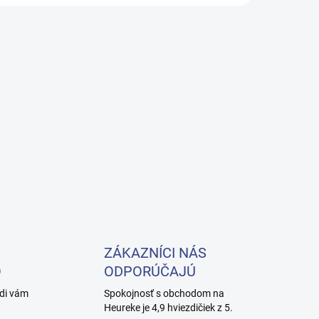
ZÁKAZNÍCI NÁS
O
ODPORÚČAJÚ
adi vám
Spokojnosť s obchodom na
Heureke je 4,9 hviezdičiek z 5.