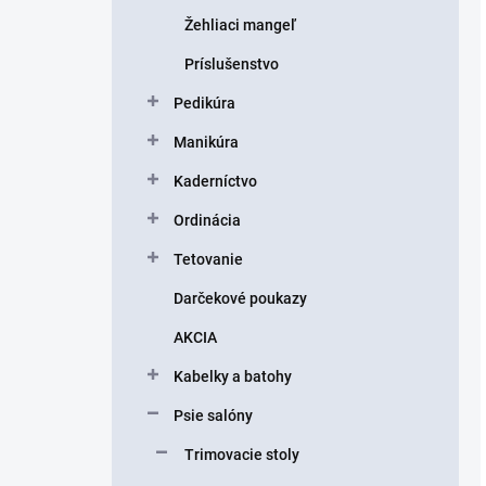
Žehliaci mangeľ
Príslušenstvo
Pedikúra
Manikúra
Kaderníctvo
Ordinácia
Tetovanie
Darčekové poukazy
AKCIA
Kabelky a batohy
Psie salóny
Trimovacie stoly