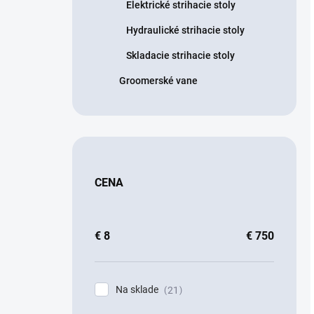
Elektrické strihacie stoly
Hydraulické strihacie stoly
Skladacie strihacie stoly
Groomerské vane
CENA
€
8
€
750
Na sklade
21