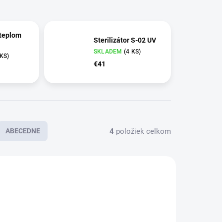
 teplom
Sterilizátor S-02 UV
SKLADEM
(4 KS)
 KS)
€41
4
položiek celkom
ABECEDNE