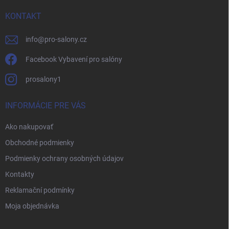
t
i
KONTAKT
e
info
@
pro-salony.cz
Facebook Vybavení pro salóny
prosalony1
INFORMÁCIE PRE VÁS
Ako nakupovať
Obchodné podmienky
Podmienky ochrany osobných údajov
Kontakty
Reklamační podmínky
Moja objednávka