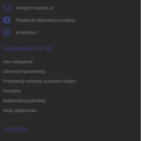
e
info
@
pro-salony.cz
Facebook Vybavení pro salóny
prosalony1
INFORMÁCIE PRE VÁS
Ako nakupovať
Obchodné podmienky
Podmienky ochrany osobných údajov
Kontakty
Reklamační podmínky
Moja objednávka
FACEBOOK