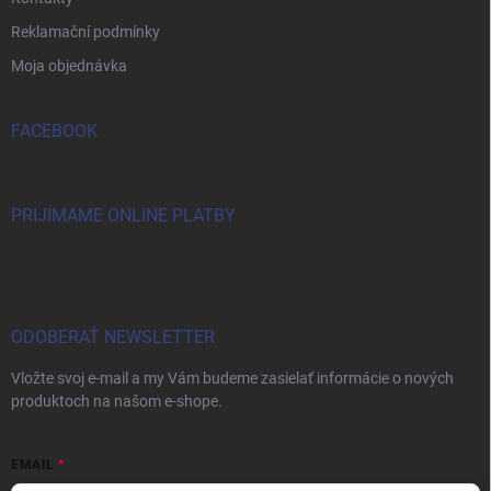
Reklamační podmínky
Moja objednávka
FACEBOOK
PRIJÍMAME ONLINE PLATBY
ODOBERAŤ NEWSLETTER
Vložte svoj e-mail a my Vám budeme zasielať informácie o nových
produktoch na našom e-shope.
EMAIL