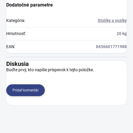
Dodatočné parametre
Kategória
:
Stolíky a vozíky
Hmotnosť
:
20 kg
EAN
:
8436601771988
Diskusia
Buďte prvý, kto napíše príspevok k tejto položke.
Pridať komentár