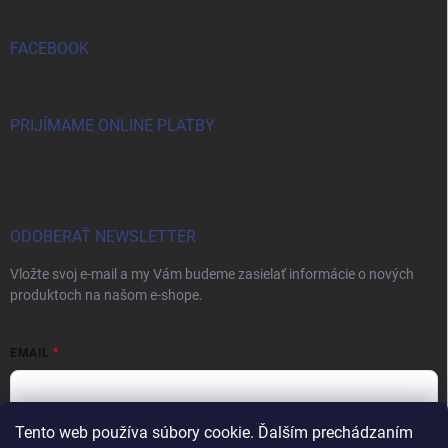
FACEBOOK
PRIJÍMAME ONLINE PLATBY
ODOBERAŤ NEWSLETTER
Vložte svoj e-mail a my Vám budeme zasielať informácie o nových
produktoch na našom e-shope.
EMAIL
Tento web používa súbory cookie. Ďalším prechádzaním