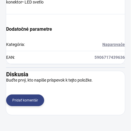
konektor• LED svetlo
Dodatočné parametre
Kategória
:
Naparovače
EAN
:
5906717439636
Diskusia
Buďte prvý, kto napíše príspevok k tejto položke.
Pridať komentár