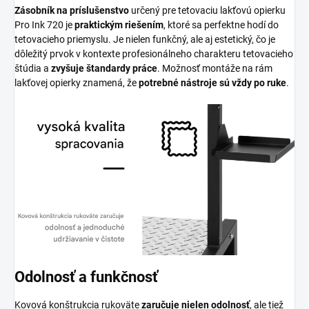
Zásobník na príslušenstvo
určený pre tetovaciu lakťovú opierku
Pro Ink 720 je
praktickým riešením
, ktoré sa perfektne hodí do
tetovacieho priemyslu. Je nielen funkčný, ale aj estetický, čo je
dôležitý prvok v kontexte profesionálneho charakteru tetovacieho
štúdia a
zvyšuje štandardy práce
. Možnosť montáže na rám
lakťovej opierky znamená, že
potrebné nástroje sú vždy po ruke
.
Odolnosť a funkčnosť
Kovová konštrukcia rukoväte
zaručuje nielen odolnosť
, ale tiež