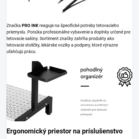
Značka
PRO INK
reaguje na špecifické potreby tetovacieho
priemyslu. Ponúka profesionálne vybavenie a doplnky určené pre
tetovacie salóny. Sortiment značky zahŕňa produkty ako
tetovacie stoličky, lekárske vozíky a podpery, ktoré výrazne
uľahčujú prácu.
Ergonomický priestor na príslušenstvo