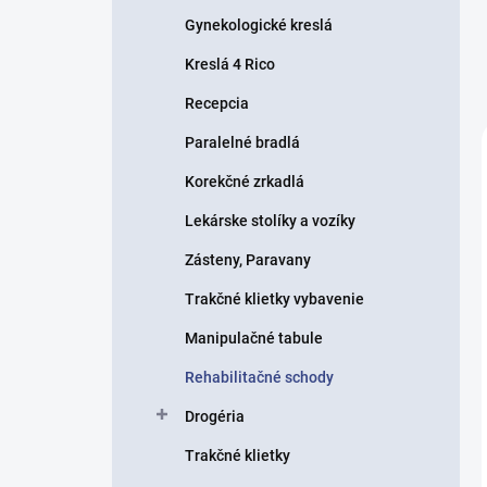
Gynekologické kreslá
Kreslá 4 Rico
Recepcia
Paralelné bradlá
Korekčné zrkadlá
Lekárske stolíky a vozíky
Zásteny, Paravany
Trakčné klietky vybavenie
Manipulačné tabule
Rehabilitačné schody
Drogéria
Trakčné klietky