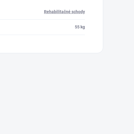
Rehabilitačné schody
55 kg