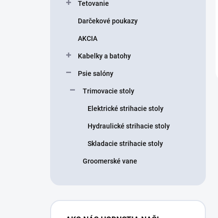
Tetovanie
Darčekové poukazy
AKCIA
Kabelky a batohy
Psie salóny
Trimovacie stoly
Elektrické strihacie stoly
Hydraulické strihacie stoly
Skladacie strihacie stoly
Groomerské vane