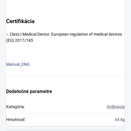
Certifikácia
– Class I Medical Device. European regulation of medical devices
(EÚ) 2017/745
Manuál_ENG
Dodatočné parametre
Kategória
:
Ordinácia
Hmotnosť
:
65 kg