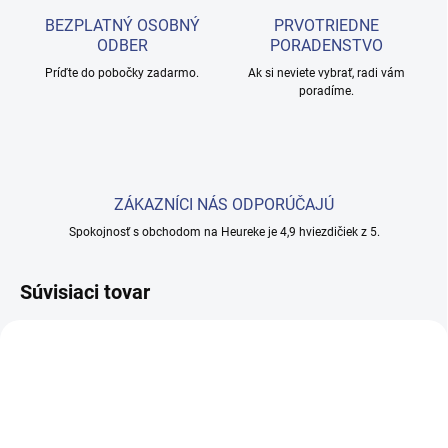
BEZPLATNÝ OSOBNÝ
PRVOTRIEDNE
ODBER
PORADENSTVO
Príďte do pobočky zadarmo.
Ak si neviete vybrať, radi vám
poradíme.
ZÁKAZNÍCI NÁS ODPORÚČAJÚ
Spokojnosť s obchodom na Heureke je 4,9 hviezdičiek z 5.
Súvisiaci tovar