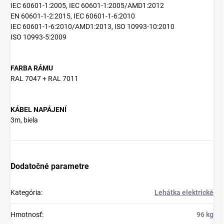
IEC 60601-1:2005, IEC 60601-1:2005/AMD1:2012
EN 60601-1-2:2015, IEC 60601-1-6:2010
IEC 60601-1-6:2010/AMD1:2013, ISO 10993-10:2010
ISO 10993-5:2009
FARBA RÁMU
RAL 7047 + RAL 7011
KÁBEL NAPÁJENÍ
3m, biela
Dodatočné parametre
Kategória
:
Lehátka elektrické
Hmotnosť
:
96 kg