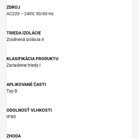
ZDROJ
AC220 – 240V, 50/60 Hz
TRIEDA IZOLÁCIE
Zosilnená izolácia II
KLASIFIKÁCIA PRODUKTU
Zariadenie triedy I
APLIKOVANÉ ČASTI
Typ B
ODOLNOSŤ VLHKOSTI
IPX0
ZHODA