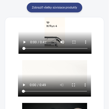
Zobraziť všetky súvisiace produkty