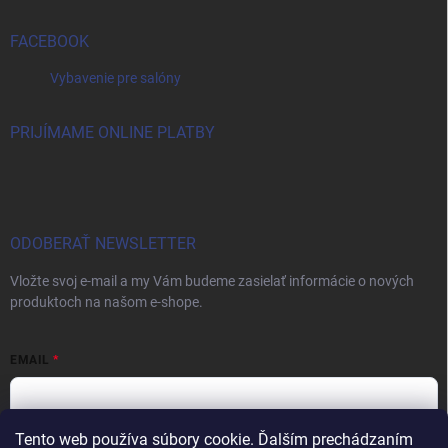
FACEBOOK
Vybavenie pre salóny
PRIJÍMAME ONLINE PLATBY
ODOBERAŤ NEWSLETTER
Vložte svoj e-mail a my Vám budeme zasielať informácie o nových
produktoch na našom e-shope.
EMAIL
Tento web používa súbory cookie. Ďalším prechádzaním