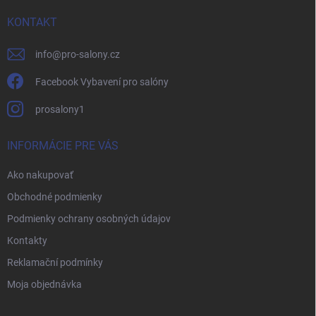
t
i
KONTAKT
e
info
@
pro-salony.cz
Facebook Vybavení pro salóny
prosalony1
INFORMÁCIE PRE VÁS
Ako nakupovať
Obchodné podmienky
Podmienky ochrany osobných údajov
Kontakty
Reklamační podmínky
Moja objednávka