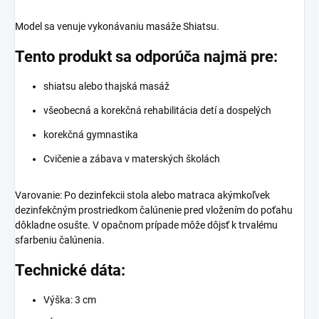
Model sa venuje vykonávaniu masáže Shiatsu.
Tento produkt sa odporúča najmä pre:
shiatsu alebo thajská masáž
všeobecná a korekčná rehabilitácia detí a dospelých
korekčná gymnastika
Cvičenie a zábava v materských školách
Varovanie:
Po dezinfekcii stola alebo matraca akýmkoľvek
dezinfekčným prostriedkom čalúnenie pred vložením do poťahu
dôkladne osušte. V opačnom prípade môže dôjsť k trvalému
sfarbeniu čalúnenia.
Technické dáta:
Výška: 3 cm