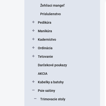
Žehliaci mangeľ
Príslušenstvo
Pedikúra
Manikúra
Kaderníctvo
Ordinácia
Tetovanie
Darčekové poukazy
AKCIA
Kabelky a batohy
Psie salóny
Trimovacie stoly