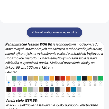
Zobraziť všetky súvisiace produkty
Rehabilitačné ležadlo
WSR BE
je jednodielnym modelom radu
inovatívnych stacionárnych masážnych a rehabilitačných stolov,
najmä výkonných na vykonávanie cvičení a stimuláciu Vojtovou a
Bobathovou metódou. Charakteristickým rysom stola je nová
základňa a vystužená doska. Možnosť prevedenia dosky so
šírkou: 80 cm, 100 cm a 120 cm.
FARBA:
Verzia stola WSR BE:
WSR BE - elektrické nastavovanie výšky pomocou elektrického