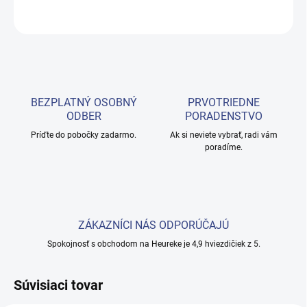
OPÝTAŤ SA
BEZPLATNÝ OSOBNÝ
PRVOTRIEDNE
ODBER
PORADENSTVO
Príďte do pobočky zadarmo.
Ak si neviete vybrať, radi vám
poradíme.
ZÁKAZNÍCI NÁS ODPORÚČAJÚ
Spokojnosť s obchodom na Heureke je 4,9 hviezdičiek z 5.
Súvisiaci tovar