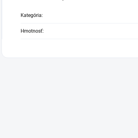
Kategória
:
Hmotnosť
: