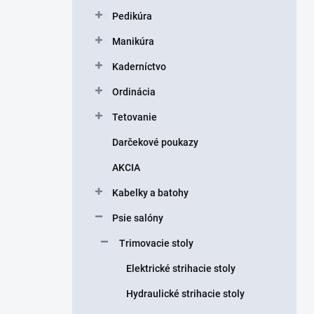
Pedikúra
Manikúra
Kaderníctvo
Ordinácia
Tetovanie
Darčekové poukazy
AKCIA
Kabelky a batohy
Psie salóny
Trimovacie stoly
Elektrické strihacie stoly
Hydraulické strihacie stoly