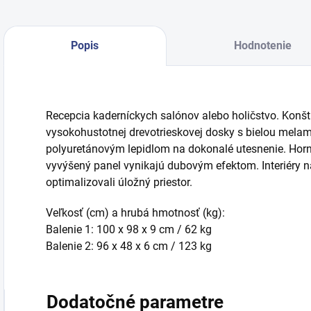
Popis
Hodnotenie
Recepcia kaderníckych salónov alebo holičstvo. Konštr
vysokohustotnej drevotrieskovej dosky s bielou mela
polyuretánovým lepidlom na dokonalé utesnenie. Horn
vyvýšený panel vynikajú dubovým efektom. Interiéry na
optimalizovali úložný priestor.
Veľkosť (cm) a hrubá hmotnosť (kg):
Balenie 1: 100 x 98 x 9 cm / 62 kg
Balenie 2: 96 x 48 x 6 cm / 123 kg
Dodatočné parametre