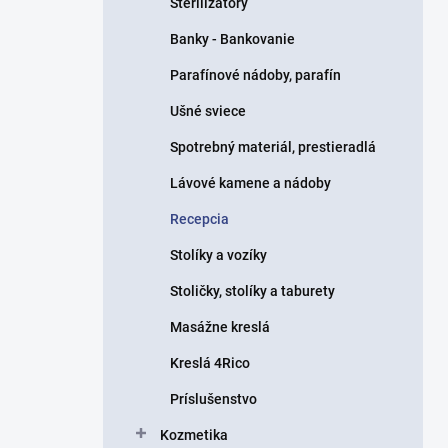
Sterilizátory
e
l
Banky - Bankovanie
Parafínové nádoby, parafín
Ušné sviece
Spotrebný materiál, prestieradlá
Lávové kamene a nádoby
Recepcia
Stolíky a vozíky
Stoličky, stolíky a taburety
Masážne kreslá
Kreslá 4Rico
Príslušenstvo
Kozmetika