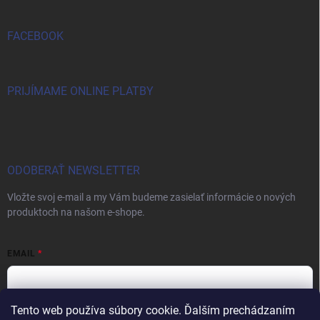
FACEBOOK
PRIJÍMAME ONLINE PLATBY
ODOBERAŤ NEWSLETTER
Vložte svoj e-mail a my Vám budeme zasielať informácie o nových
produktoch na našom e-shope.
EMAIL
Tento web používa súbory cookie. Ďalším prechádzaním