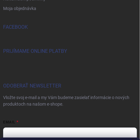
Moja objednávka
FACEBOOK
PRIJÍMAME ONLINE PLATBY
ODOBERAŤ NEWSLETTER
Vložte svoj e-mail a my Vám budeme zasielať informácie o nových
produktoch na našom e-shope.
EMAIL