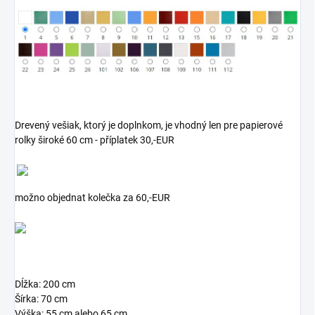
Drevený vešiak, ktorý je doplnkom, je vhodný len pre papierové
rolky široké 60 cm - příplatek 30,-EUR
možno objednat kolečka za 60,-EUR
Dĺžka: 200 cm
Šírka: 70 cm
Výška: 55 cm alebo 65 cm