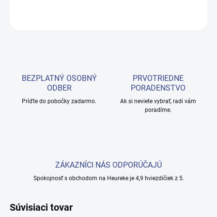
OPÝTAŤ SA
BEZPLATNÝ OSOBNÝ
PRVOTRIEDNE
ODBER
PORADENSTVO
Príďte do pobočky zadarmo.
Ak si neviete vybrať, radi vám
poradíme.
ZÁKAZNÍCI NÁS ODPORÚČAJÚ
Spokojnosť s obchodom na Heureke je 4,9 hviezdičiek z 5.
Súvisiaci tovar