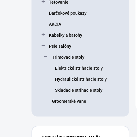
Tetovanie
Darčekové poukazy
AKCIA
Kabelky a batohy
Psie salóny
Trimovacie stoly
Elektrické strihacie stoly
Hydraulické strihacie stoly
Skladacie strihacie stoly
Groomerské vane