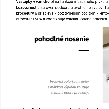
Výstupky v vaničke
plnia funkciu masážneho prvku a 
bezpečnosť
a zároveň podporujú uvoľnenie svalov. Ta
procedúry
a prispieva k pozitívnejším pocitom klientov
atmosféru SPA a zdôrazňuje estetiku celého praciska.