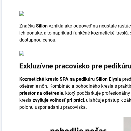
Značka
Sillon
vznikla ako odpoveď na neustále rastúc
ich ponuke, ako napríklad funkčné kozmetické kreslá,
dostupnou cenou.
Exkluzívne pracovisko pre pedikúr
Kozmetické kreslo SPA na pedikúru Sillon Elysia
pre
ošetrenie nôh. Kombinácia pohodlného kresla s prakt
priestor na ošetrenie
, ktorý podčiarkuje profesionálny
kresla
zvyšuje voľnosť pri práci
, uľahčuje prístup k z
polohu usporiadaniu pracoviska.