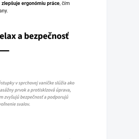
a
zlepšuje ergonómiu práce
, čím
any.