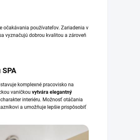
e očakávania používateľov. Zariadenia v
 sa vyznačujú dobrou kvalitou a zároveň
u SPA
dstavuje komplexné pracovisko na
ickou vaničkou
vytvára elegantný
 charakter interiéru. Možnosť otáčania
ákazníkovi a umožňuje lepšie prispôsobiť