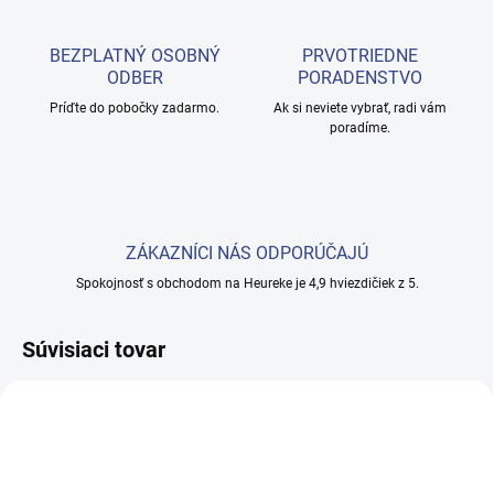
BEZPLATNÝ OSOBNÝ
PRVOTRIEDNE
ODBER
PORADENSTVO
Príďte do pobočky zadarmo.
Ak si neviete vybrať, radi vám
poradíme.
ZÁKAZNÍCI NÁS ODPORÚČAJÚ
Spokojnosť s obchodom na Heureke je 4,9 hviezdičiek z 5.
Súvisiaci tovar