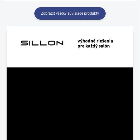
Zobraziť všetky súvisiace produkty