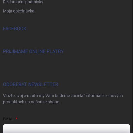
Reklamační podmínky
Moja objednávka
FACEBOOK
PRIJÍMAME ONLINE PLATBY
ODOBERAŤ NEWSLETTER
Vložte svoj e-mail a my Vám budeme zasielať informácie o nových
produktoch na našom e-shope.
EMAIL