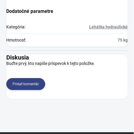
Dodatočné parametre
Kategória
:
Lehátka hydraulické
Hmotnosť
:
75 kg
Diskusia
Buďte prvý, kto napíše príspevok k tejto položke.
Pridať komentár