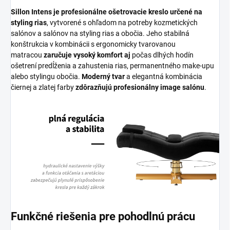
Sillon Intens je profesionálne ošetrovacie kreslo určené na
styling rias
, vytvorené s ohľadom na potreby kozmetických
salónov a salónov na styling rias a obočia. Jeho stabilná
konštrukcia v kombinácii s ergonomicky tvarovanou
matracou
zaručuje vysoký komfort aj
počas dlhých hodín
ošetrení predĺženia a zahustenia rias, permanentného make-upu
alebo stylingu obočia.
Moderný tvar
a elegantná kombinácia
čiernej a zlatej farby
zdôrazňujú profesionálny image salónu
.
Funkčné riešenia pre pohodlnú prácu