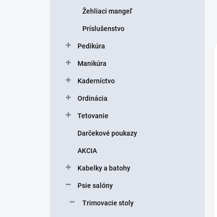
Žehliaci mangeľ
Príslušenstvo
Pedikúra
Manikúra
Kaderníctvo
Ordinácia
Tetovanie
Darčekové poukazy
AKCIA
Kabelky a batohy
Psie salóny
Trimovacie stoly