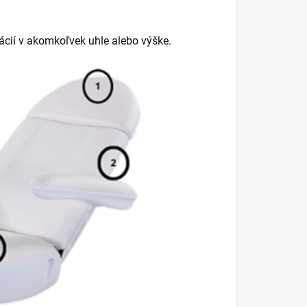
ácií v akomkoľvek uhle alebo výške.