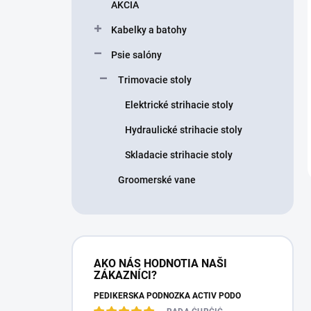
AKCIA
Kabelky a batohy
Psie salóny
Trimovacie stoly
Elektrické strihacie stoly
Hydraulické strihacie stoly
Skladacie strihacie stoly
Groomerské vane
AKO NÁS HODNOTIA NAŠI
ZÁKAZNÍCI?
PEDIKÉRSKÁ PODNOŽKA ACTIV PODO