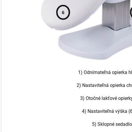
1) Odnímateľná opierka h
2) Nastaviteľná opierka ch
3) Otočné lakťové opierk
4) Nastaviteľná výška 
5) Sklopné sedadlo