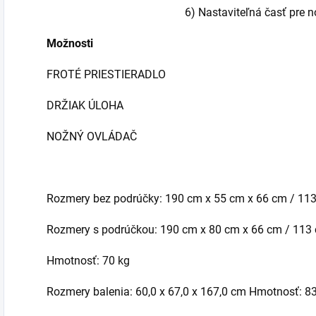
6) Nastaviteľná časť pre 
Možnosti
FROTÉ PRIESTIERADLO
DRŽIAK ÚLOHA
NOŽNÝ OVLÁDAČ
Rozmery bez podrúčky: 190 cm x 55 cm x 66 cm / 11
Rozmery s podrúčkou: 190 cm x 80 cm x 66 cm / 113
Hmotnosť: 70 kg
Rozmery balenia: 60,0 x 67,0 x 167,0 cm Hmotnosť: 83