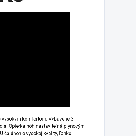
 as vysokým komfortom. Vybavené 3
dla. Opierka nôh nastaviteľná plynovým
U čalúnenie vysokej kvality, ľahko