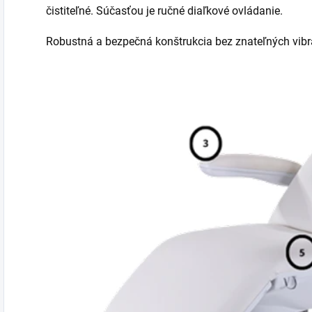
čistiteľné. Súčasťou je ručné diaľkové ovládanie.
Robustná a bezpečná konštrukcia bez znateľných vibr