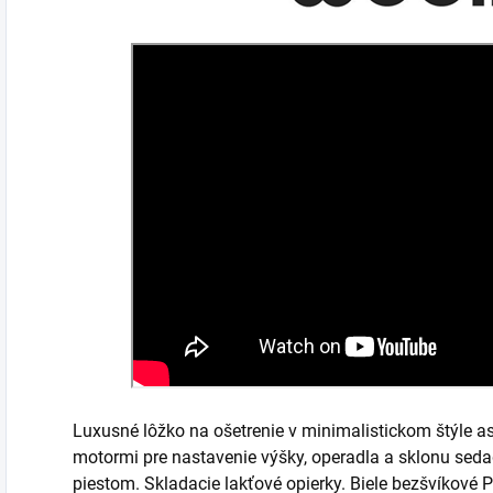
Luxusné lôžko na ošetrenie v minimalistickom štýle
motormi pre nastavenie výšky, operadla a sklonu seda
piestom. Skladacie lakťové opierky. Biele bezšvíkové P