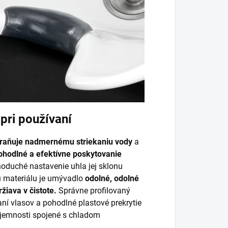
pri používaní
raňuje nadmernému striekaniu vody
a
ohodlné a efektívne poskytovanie
oduché nastavenie uhla jej sklonu
u materiálu je umývadlo
odolné, odolné
žiava v čistote.
Správne profilovaný
ní vlasov a pohodlné plastové prekrytie
ríjemnosti spojené s chladom