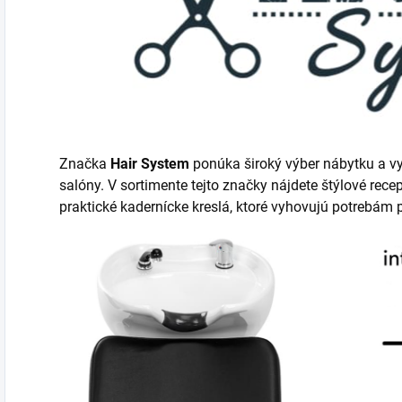
Značka
Hair System
ponúka široký výber nábytku a vy
salóny. V sortimente tejto značky nájdete štýlové rec
praktické kadernícke kreslá, ktoré vyhovujú potrebám 