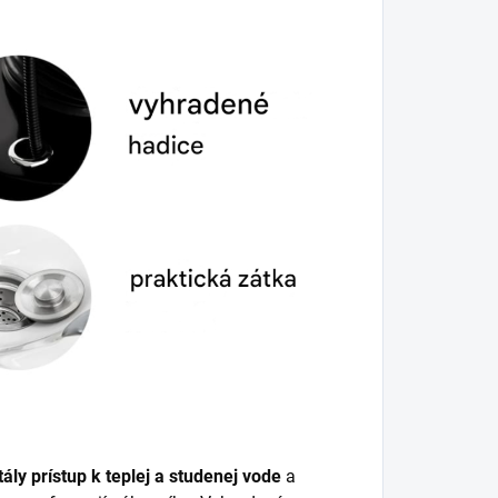
tály prístup k teplej a studenej vode
a