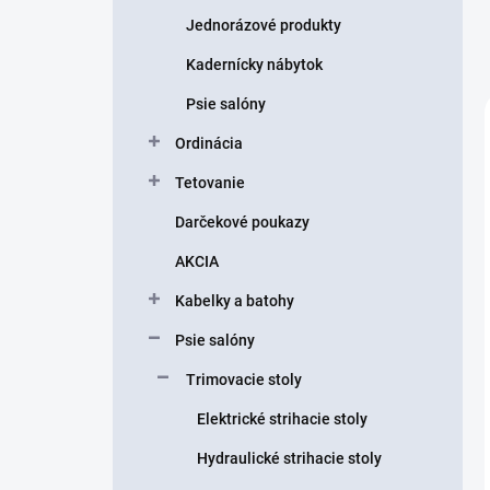
Jednorázové produkty
Kadernícky nábytok
Psie salóny
Ordinácia
Tetovanie
Darčekové poukazy
AKCIA
Kabelky a batohy
Psie salóny
Trimovacie stoly
Elektrické strihacie stoly
Hydraulické strihacie stoly