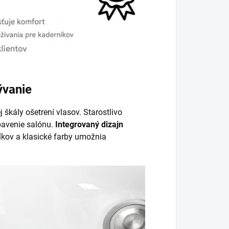
ývanie
 škály ošetrení vlasov. Starostlivo
avenie salónu.
Integrovaný dizajn
íkov a klasické farby umožnia