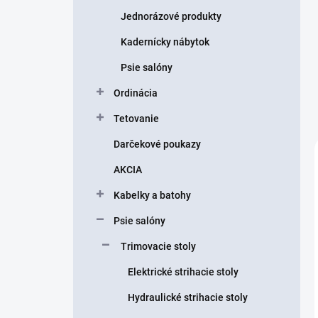
Jednorázové produkty
Kadernícky nábytok
Psie salóny
Ordinácia
Tetovanie
Darčekové poukazy
AKCIA
Kabelky a batohy
Psie salóny
Trimovacie stoly
Elektrické strihacie stoly
Hydraulické strihacie stoly