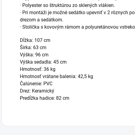
· Polyester so štruktúrou zo sklených vlákien.
· Pri montáži je možné sedátko upevniť v 2 rôznych p
drezom a sedátkom.
· Stolička s kovovým rámom a polyuretánovou vstrek
Dĺžka: 107 cm
Šírka: 63 cm
Výška: 96 cm
Výška sedadla: 45 cm
Hmotnosť: 36 kg
Hmotnosť vrátane balenia: 42,5 kg
Čalúnenie: PVC
Drez: Keramický
Predĺžka hadice: 82 cm