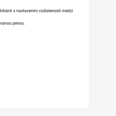
olohách s nastavením vzdialenosti medzi
ovanou penou.