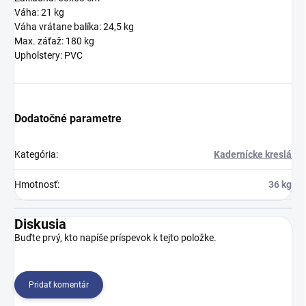
Váha: 21 kg
Váha vrátane balíka: 24,5 kg
Max. záťaž: 180 kg
Upholstery: PVC
Dodatočné parametre
Kategória
:
Kadernícke kreslá
Hmotnosť
:
36 kg
Diskusia
Buďte prvý, kto napíše príspevok k tejto položke.
Pridať komentár