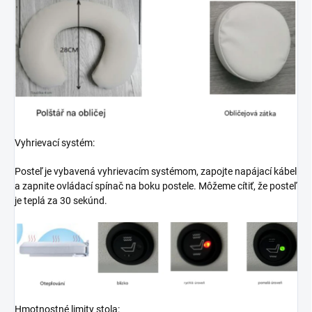
Vyhrievací systém:
Posteľ je vybavená vyhrievacím systémom, zapojte napájací kábel
a zapnite ovládací spínač na boku postele. Môžeme cítiť, že posteľ
je teplá za 30 sekúnd.
Hmotnostné limity stola: