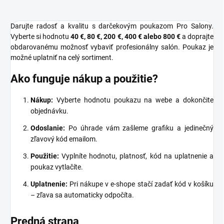
Darujte radosť a kvalitu s darčekovým poukazom Pro Salony.
Vyberte si hodnotu
40 €, 80 €, 200 €, 400 € alebo 800 €
a doprajte
obdarovanému možnosť vybaviť profesionálny salón. Poukaz je
možné uplatniť na celý sortiment.
Ako funguje nákup a použitie?
Nákup:
Vyberte hodnotu poukazu na webe a dokončite
objednávku.
Odoslanie:
Po úhrade vám zašleme grafiku a jedinečný
zľavový kód emailom.
Použitie:
Vyplníte hodnotu, platnosť, kód na uplatnenie a
poukaz vytlačíte.
Uplatnenie:
Pri nákupe v e-shope stačí zadať kód v košíku
– zľava sa automaticky odpočíta.
Predná strana