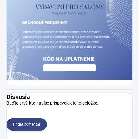
Diskusia
Buďte prvý, kto napíše príspevok k tejto položke.
Pridať komentár