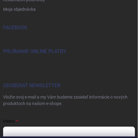
Moja objednávka
FACEBOOK
PRIJÍMAME ONLINE PLATBY
ODOBERAŤ NEWSLETTER
Vložte svoj e-mail a my Vám budeme zasielať informácie o nových
produktoch na našom e-shope.
EMAIL