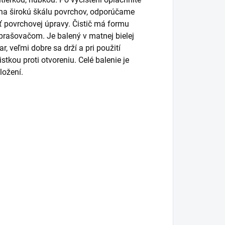
na širokú škálu povrchov, odporúčame
ť povrchovej úpravy. Čistič má formu
zprašovačom. Je balený v matnej bielej
, veľmi dobre sa drží a pri použití
tkou proti otvoreniu. Celé balenie je
ložení.