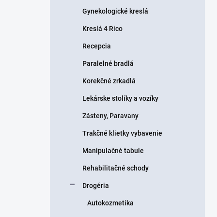
Gynekologické kreslá
Kreslá 4 Rico
Recepcia
Paralelné bradlá
Korekčné zrkadlá
Lekárske stolíky a vozíky
Zásteny, Paravany
Trakčné klietky vybavenie
Manipulačné tabule
Rehabilitačné schody
Drogéria
Autokozmetika