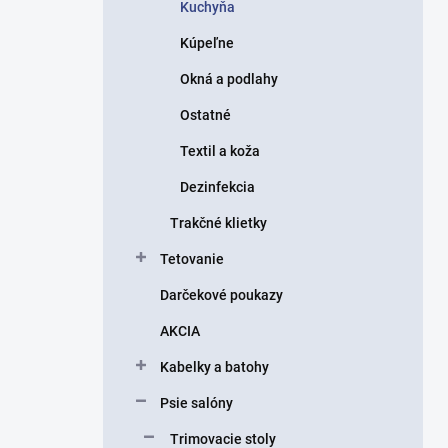
Kuchyňa
Kúpeľne
Okná a podlahy
Ostatné
Textil a koža
Dezinfekcia
Trakčné klietky
Tetovanie
Darčekové poukazy
AKCIA
Kabelky a batohy
Psie salóny
Trimovacie stoly