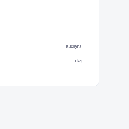
Kuchyňa
1 kg